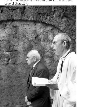
several characters.
M.L.